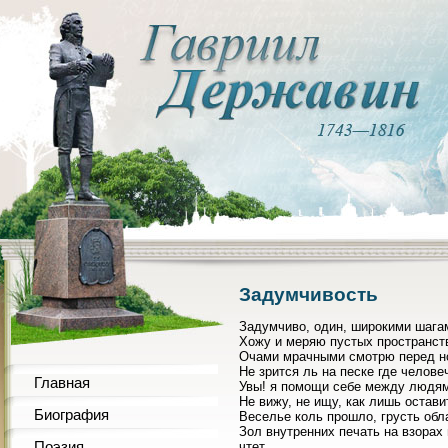
Задумчивость
Задумчиво, один, широкими шага
Хожу и меряю пустых пространст
Очами мрачными смотрю перед н
Не зрится ль на песке где челове
Главная
Увы! я помощи себе между людя
Не вижу, не ищу, как лишь остави
Биография
Веселье коль прошло, грусть обл
Зол внутренних печать на взорах
Поэзия
чтет.