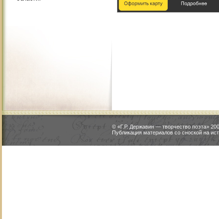
© «Г.Р. Державин — творчество поэта» 2
Публикация материалов со сноской на ист