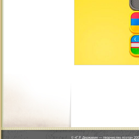
© «Г.Р. Державин — творчество поэта» 2