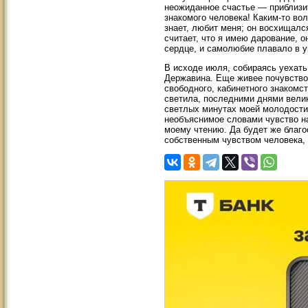
неожиданное счастье — приблизить
знакомого человека! Каким-то в
знает, любит меня; он восхищался
считает, что я имею дарование, о
сердце, и самолюбие плавало в у
В исходе июля, собираясь уехать
Державина. Еще живее почувствов
свободного, кабинетного знакомс
светила, последними днями велик
светлых минутах моей молодости 
необъяснимое словами чувство на
моему чтению. Да будет же благо
собственным чувством человека, м