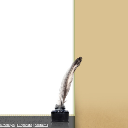
а главную
|
О проекте
|
Контакты