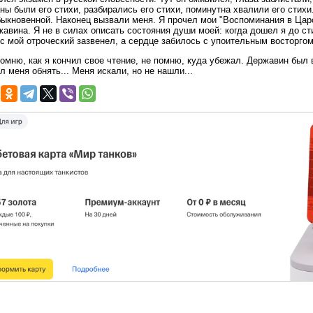
ны были его стихи, разбирались его стихи, поминутна хвалили его стих
ыкновенной. Наконец вызвали меня. Я прочел мои "Воспоминания в Царс
авина. Я не в силах описать состояния души моей: когда дошел я до с
с мой отроческий зазвенел, а сердце забилось с упоительным восторгом.
омню, как я кончил свое чтение, не помню, куда убежал. Державин был 
л меня обнять... Меня искали, но не нашли...