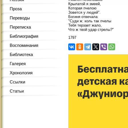
Крылатой я змеей,
Которая пчелою
Проза
Зовется у людей".
Богиня отвечала:
Переводы
"Суди ж: коль так пчелы
Тебя терзает жало,
Переписка
Что ж твой удар стрелы?"
Библиография
1797
Воспоминания
Библиотека
Галерея
Хронология
Ссылки
Статьи