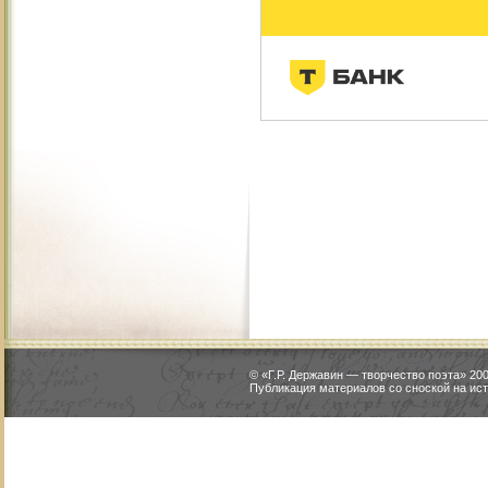
© «Г.Р. Державин — творчество поэта» 2
Публикация материалов со сноской на ист