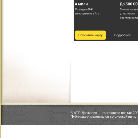
© «Г.Р. Державин — творчество поэта» 2
Публикация материалов со сноской на ист