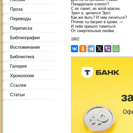
Понаделали хлопот?
С их ланит, из алой краски,
Проза
Зрел я, целился Эрот.
Как же быть? И чем лечиться?
Переводы
Птичек ты багрил в крови, —
И тебе пришло томиться
Переписка
От смертельныя любви.
Библиография
1802
Воспоминания
Библиотека
Галерея
Хронология
Ссылки
Статьи