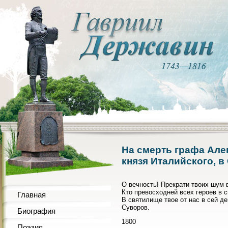
На смерть графа Але
князя Италийского, в
О вечность! Прекрати твоих шум 
Кто превосходней всех героев в 
Главная
В святилище твое от нас в сей д
Суворов.
Биография
1800
Поэзия