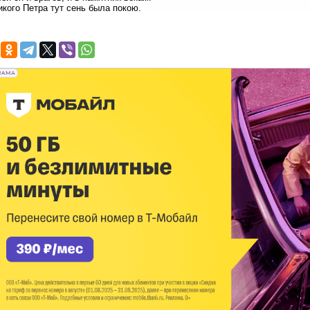
кого Петра тут сень была покою.