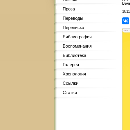
Вели
Проза
1811
Переводы
Переписка
Библиография
Воспоминания
Библиотека
Галерея
Хронология
Ссылки
Статьи