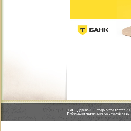
© «Г.Р. Державин — творчество поэта» 2
Публикация материалов со сноской на ист