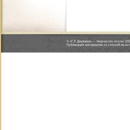
© «Г.Р. Державин — творчество поэта» 2
Публикация материалов со сноской на ист