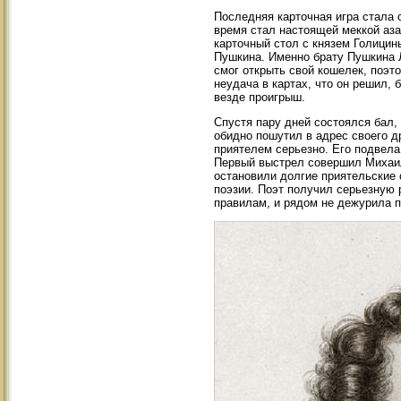
Последняя карточная игра стала с
время стал настоящей меккой аз
карточный стол с князем Голици
Пушкина. Именно брату Пушкина 
смог открыть свой кошелек, поэто
неудача в картах, что он решил, 
везде проигрыш.
Спустя пару дней состоялся бал
обидно пошутил в адрес своего др
приятелем серьезно. Его подвела 
Первый выстрел совершил Михаил
остановили долгие приятельские 
поэзии. Поэт получил серьезную 
правилам, и рядом не дежурила по