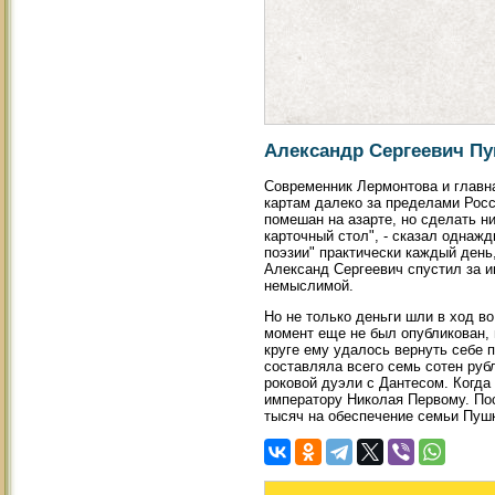
Александр Сергеевич П
Современник Лермонтова и главна
картам далеко за пределами Росс
помешан на азарте, но сделать ни
карточный стол", - сказал однаж
поэзии" практически каждый день
Александ Сергеевич спустил за и
немыслимой.
Но не только деньги шли в ход в
момент еще не был опубликован, 
круге ему удалось вернуть себе п
составляла всего семь сотен руб
роковой дуэли с Дантесом. Когда
императору Николая Первому. Пос
тысяч на обеспечение семьи Пуш