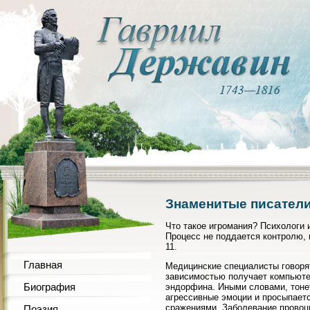
Знаменитые писатели
Что такое игромания? Психологи 
Процесс не поддается контролю,
11.
Главная
Медицинские специалисты говорят
зависимостью получает компьюте
Биография
эндорфина. Иными словами, тонет 
агрессивные эмоции и просыпаетс
сражениями. Заболевание провоци
Поэзия