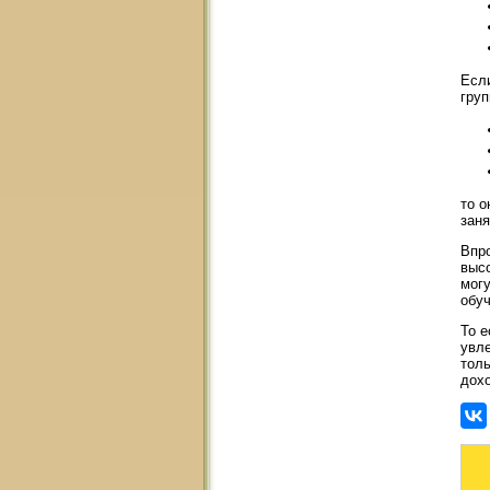
Есл
груп
то 
заня
Впр
высо
могу
обуч
То е
увле
толь
дох