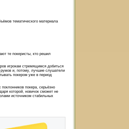
бъёмов тематического материала
ют те покеристы, кто решил
еров игрокам стремящимся добиться
 румов и, потому, лучшие слушатели
тывать покером уже в период
х поклонников покера, серьёзно
даря которой, новичок сможет не
толами источником стабильных