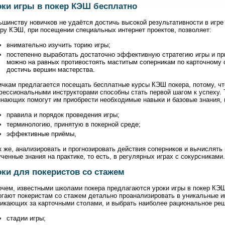
оки игры в покер КЭШ бесплатно
шинству новичков не удаётся достичь высокой результативности в игре 
ру КЭШ, при посещении специальных интернет проектов, позволяет:
внимательно изучить торию игры;
постепенно выработать достаточно эффективную стратегию игры и пр
можно на равных противостоять маститым соперникам по карточному с
достичь вершин мастерства.
чкам предлагается посещать бесплатные курсы КЭШ покера, потому, что
ессиональными инструкторами способны стать первой шагом к успеху. 
нающих помогут им приобрести необходимые навыки и базовые знания, в
правила и порядок проведения игры;
терминологию, принятую в покерной среде;
эффективные приёмы,
к же, анализировать и прогнозировать действия соперников и вычислят
ченные знания на практике, то есть, в регулярных играх с сокурсниками.
оки для покеристов со стажем
чем, известными школами покера предлагаются уроки игры в покер КЭШ
гают покеристам со стажем детально проанализировать в уникальные и
икающих за карточными столами, и выбрать наиболее рациональное реш
стадии игры;