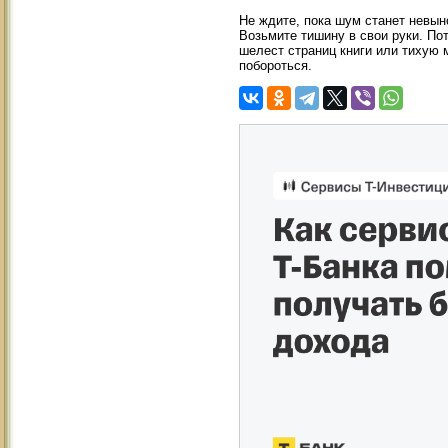
Не ждите, пока шум станет невын
Возьмите тишину в свои руки. По
шелест страниц книги или тихую м
побороться.