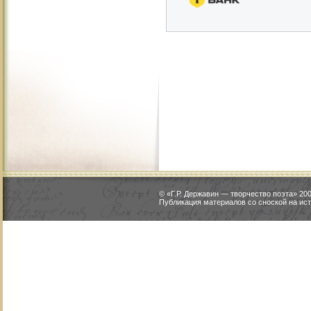
© «Г.Р. Державин — творчество поэта» 2
Публикация материалов со сноской на ист