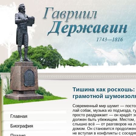
Тишина как роскошь:
грамотной шумоизол
Современный мир шумит — постоя
лай собак, музыка из подъезда, 
просто раздражает — он крадёт э
Главная
должен быть убежищем. Местом, г
слышно всё — от разговоров на 
Биография
домом. Он становится продолжен
не вступая в конфликты с соседя
Поэзия