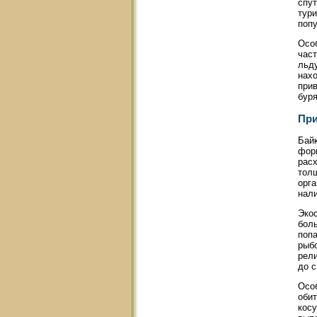
спут
тур
попу
Осо
част
льду
нах
прив
буря
При
Байк
форм
расх
толщ
орга
нал
Экос
боль
попа
рыбо
рели
до с
Особ
обит
косу