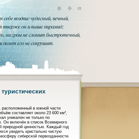
 туристических
, расположенный в южной части
объём составляет около 23 600 км³,
ал уникален не только по
ю. Он включён в список Всемирного
й природной ценностью. Каждый год
ихся увидеть кристально чистую
тмосферу сибирской первозданности.