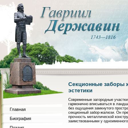
Секционные заборы ж
эстетики
Современные загородные участки 
гармонично вписываться в ландш
без ощущения замкнутого простран
Главная
секционный забор-жалюзи. Он пре
прочность металлической констру
Биография
заимствованными у одноименного
Поэзия