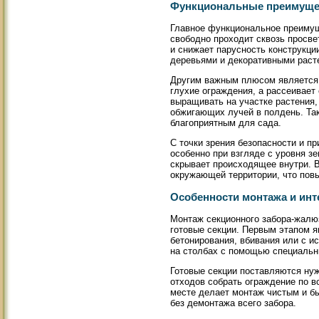
Функциональные преимуще
Главное функциональное преимущ
свободно проходит сквозь просве
и снижает парусность конструкци
деревьями и декоративными расте
Другим важным плюсом является 
глухие ограждения, а рассеивает
выращивать на участке растения,
обжигающих лучей в полдень. Та
благоприятным для сада.
С точки зрения безопасности и п
особенно при взгляде с уровня з
скрывает происходящее внутри. В
окружающей территории, что повы
Особенности монтажа и инт
Монтаж секционного забора-жалю
готовые секции. Первым этапом я
бетонирования, вбивания или с и
на столбах с помощью специальн
Готовые секции поставляются нуж
отходов собрать ограждение по в
месте делает монтаж чистым и б
без демонтажа всего забора.