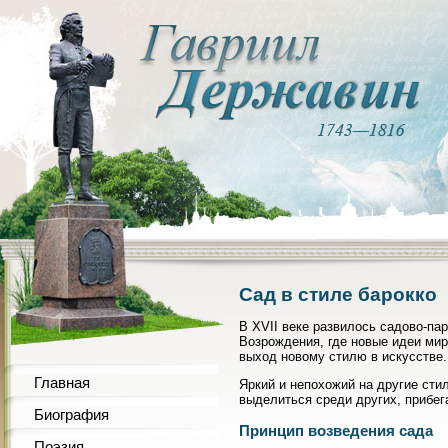
Сад в стиле барокко
В XVII веке развилось садово-па
Возрождения, где новые идеи мир
выход новому стилю в искусстве.
Главная
Яркий и непохожий на другие сти
выделиться среди других, прибе
Биография
Принцип возведения сада
Поэзия