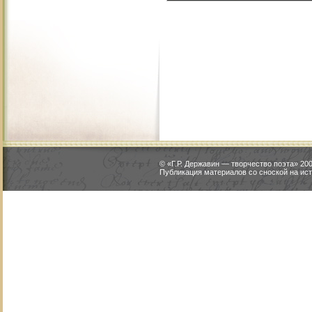
© «Г.Р. Державин — творчество поэта» 2
Публикация материалов со сноской на ист