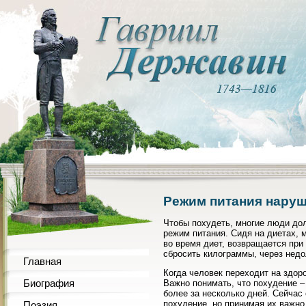
Режим питания наруш
Чтобы похудеть, многие люди дол
режим питания. Сидя на диетах, 
во время диет, возвращается при
сбросить килограммы, через недо
Главная
Когда человек переходит на здоро
Биография
Важно понимать, что похудение –
более за несколько дней. Сейчас
похудение, но принимая их важно
Поэзия