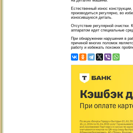
на деталях машины.
Естественный износ конструкции,
производиться регулярно, во изб
износившуюся деталь.
Отсутствие регулярной очистки. 
аппаратом идет специальные сред
При обнаружении нарушения в ра
причиной многих поломок являетс
работу и избежать похожих проб