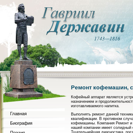
Ремонт кофемашин, с
Кофейный аппарат является устр
назначением и продолжительность
изготавливаемого напитка.
Главная
Выполнять ремонт данной техник
квалификации. В противном случ
Биография
кофемашины. Компания Ремонт и 
нашей компании имеет солидный 
Тщательнейшая диагностика, пос
Поэзия