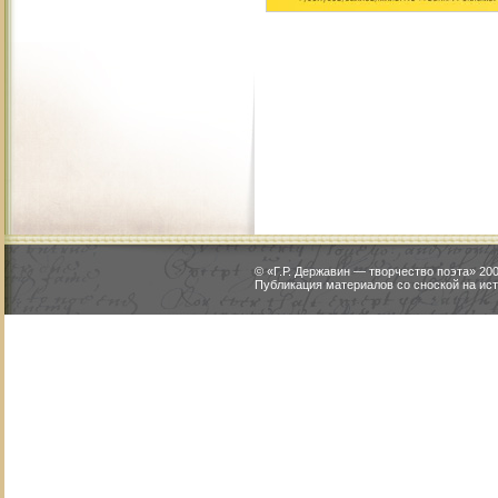
© «Г.Р. Державин — творчество поэта» 2
Публикация материалов со сноской на ист