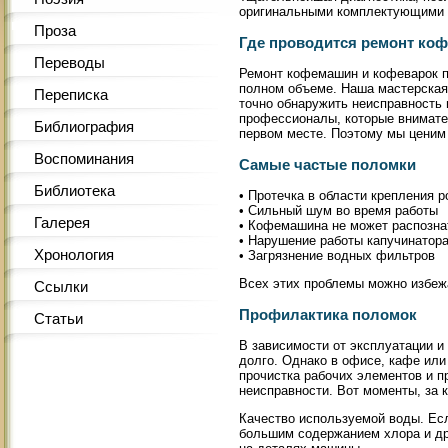
оригинальными комплектующими п
Проза
Где проводится ремонт ко
Переводы
Ремонт кофемашин и кофеварок пр
полном объеме. Наша мастерская
Переписка
точно обнаружить неисправность и
профессионалы, которые внимател
Библиография
первом месте. Поэтому мы ценим 
Воспоминания
Самые частые поломки
Библиотека
• Протечка в области крепления р
• Сильный шум во время работы
Галерея
• Кофемашина не может распозна
• Нарушение работы капучинатор
Хронология
• Загрязнение водных фильтров
Всех этих проблемы можно избежа
Ссылки
Профилактика поломок
Статьи
В зависимости от эксплуатации и
долго. Однако в офисе, кафе или
прочистка рабочих элементов и п
неисправности. Вот моменты, за 
Качество используемой воды. Есл
большим содержанием хлора и дру