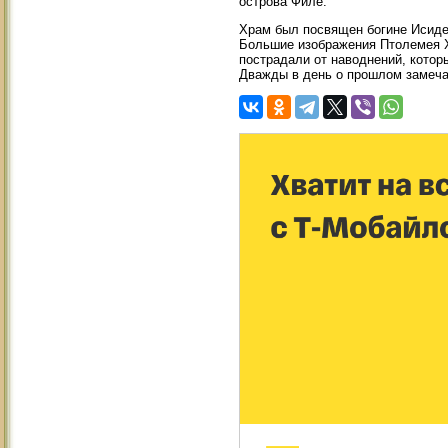
острова Филе.
Храм был посвящен богине Исиде
Большие изображения Птолемея X
пострадали от наводнений, котор
Дважды в день о прошлом замеча