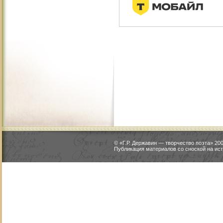
© «Г.Р. Державин — творчество поэта» 2
Публикация материалов со сноской на ист