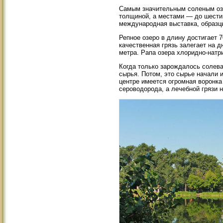
Самым значительным соленым озер
толщиной, а местами — до шести 
международная выставка, образц
Репное озеро в длину достигает 
качественная грязь залегает на д
метра. Рапа озера хлоридно-натри
Когда только зарождалось солева
сырья. Потом, это сырье начали и
центре имеется огромная воронка
сероводорода, а лечебной грязи н