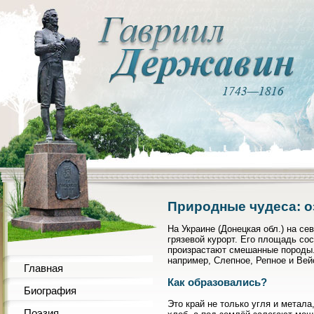
Природные чудеса: о
На Украине (Донецкая обл.) на с
грязевой курорт. Его площадь сос
произрастают смешанные породы.
например, Слепное, Репное и Вей
Главная
Как образовались?
Биография
Это край не только угля и метал
Поэзия