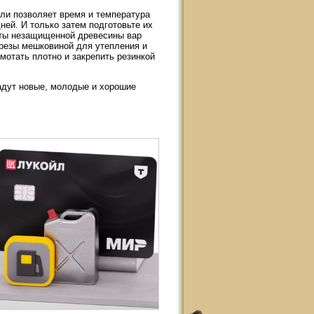
ли позволяет время и температура
ней. И только затем подготовьте их
иты незащищенной древесины вар
резы мешковиной для утепления и
мотать плотно и закрепить резинкой
адут новые, молодые и хорошие