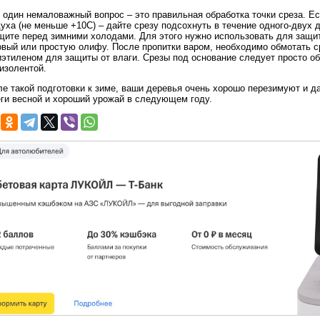
один немаловажный вопрос – это правильная обработка точки среза. Ес
уха (не меньше +10С) – дайте срезу подсохнуть в течение одного-двух д
ащите перед зимними холодами. Для этого нужно использовать для защ
овый или простую олифу. После пропитки варом, необходимо обмотать с
этиленом для защиты от влаги. Срезы под основание следует просто об
изолентой.
е такой подготовки к зиме, ваши деревья очень хорошо перезимуют и д
ги весной и хороший урожай в следующем году.