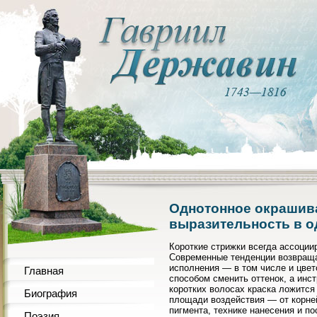
Однотонное окрашива
выразительность в о
Короткие стрижки всегда ассоции
Современные тенденции возвраща
исполнения — в том числе и цвет
Главная
способом сменить оттенок, а инс
коротких волосах краска ложится
Биография
площади воздействия — от корней
пигмента, технике нанесения и 
Поэзия