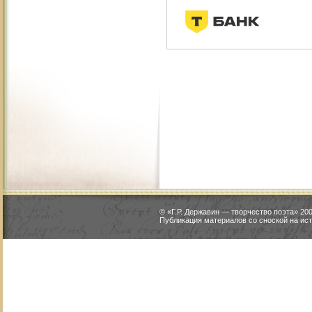
© «Г.Р. Державин — творчество поэта» 2
Публикация материалов со сноской на ист