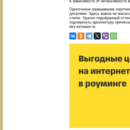
в зависимости от интенсивности 
Однотонное окрашивание коротких
деталями. Здесь важна не масшта
стилю. Удачно подобранный оттен
подчеркнуть архитектуру причёски
без излишеств.