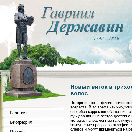
Новый виток в трихо
волос
Потеря волос — физиологическое
возраста. В то время как хирург
способов коррекции облысения, о
Главная
рубцевания и не всегда доступна
методы, направленные на стимул
Биография
замедление процессов атрофии. Э
следов и могут применяться на р
Поэзия