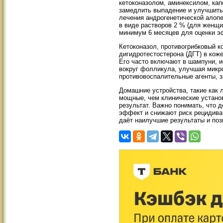
кетоконазолом, аминексилом, кап
замедлить выпадение и улучшить
лечения андрогенетической алопе
в виде растворов 2 % (для женщи
минимум 6 месяцев для оценки э
Кетоконазол, противогрибковый к
дигидротестостерона (ДГТ) в ко
Его часто включают в шампуни, 
вокруг фолликула, улучшая микр
противовоспалительные агенты, 
Домашние устройства, такие как
мощные, чем клинические устано
результат. Важно понимать, что 
эффект и снижают риск рецидива
даёт наилучшие результаты и поз