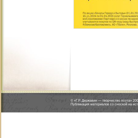
© «Г.Р. Державин — творчество поэта» 2
Публикация материалов со сноской на ист