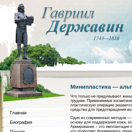
Минипластика — альт
Что только не придумывают женщи
труднее. Применяемые косметиче
пластическую операцию решается
средства для предотвращения во
Главная
Один из современных методов — 
Биография
основу для поддержания кожи, ко
Армирование – это имплантация п
что позволяет формировать проч
Поэзия