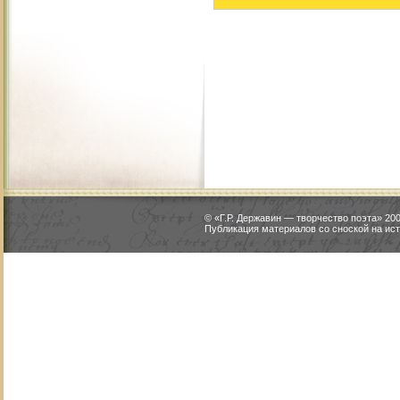
© «Г.Р. Державин — творчество поэта» 2
Публикация материалов со сноской на ист