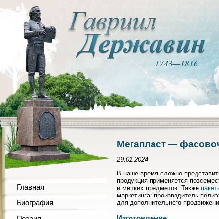
Мегапласт — фасовоч
29.02.2024
В наше время сложно представит
продукция применяется повсемест
Главная
и мелких предметов. Также
пакет
маркетинга: производитель полиэ
Биография
для дополнительного продвижени
Изготовление
Поэзия