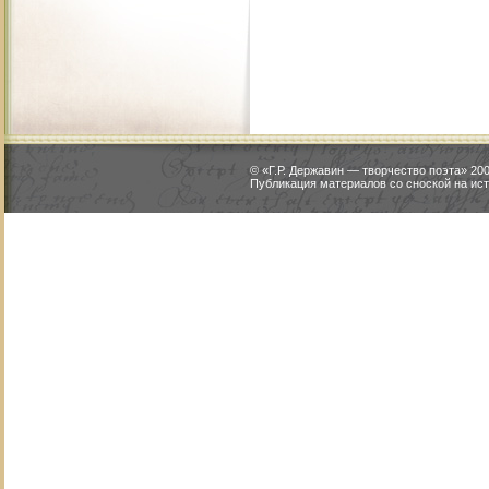
© «Г.Р. Державин — творчество поэта» 2
Публикация материалов со сноской на ист