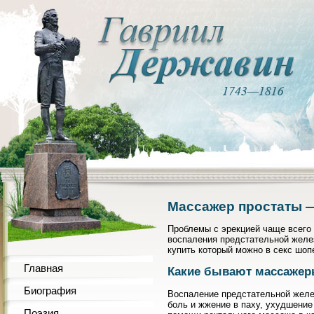
Массажер простаты 
Проблемы с эрекцией чаще всего 
воспаления предстательной желе
купить который можно в секс шо
Главная
Какие бывают массажер
Биография
Воспаление предстательной желез
боль и жжение в паху, ухудшение
Поэзия