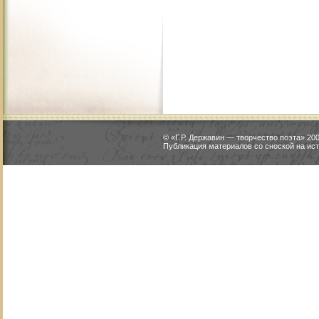
© «Г.Р. Державин — творчество поэта» 2
Публикация материалов со сноской на ист