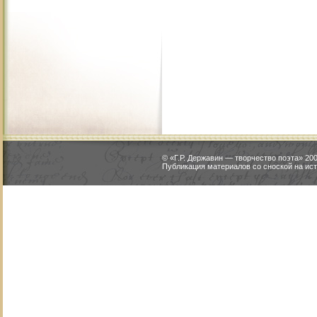
© «Г.Р. Державин — творчество поэта» 2
Публикация материалов со сноской на ист