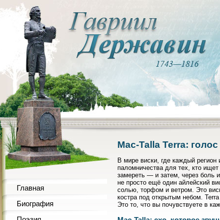
Mac-Talla Terra: гол
В мире виски, где каждый регион
паломничества для тех, кто ищет 
замереть — и затем, через боль 
не просто ещё один айлейский вис
Главная
солью, торфом и ветром. Это вис
костра под открытым небом. Terr
Биография
Это то, что вы почувствуете в ка
Поэзия
Mac-Talla: эхо, которое звуч