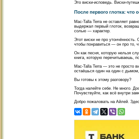
Это виски-исповедь. Виски-путеш
После первого глотка: что о
Mac-Talla Terra не оставляет рав
выдержал первый глоток, возвра
солью — характер.
Этот виски не про утончённость. 
чтобы понравиться — он про то, 
Он как песня, которую нельзя сл
книга, которую перечитываешь, п
Mac-Talla Terra — это не просто в
остаёшься один на один с дымом,
Вы готовы к этому разговору?
Тогда налейте себе. Не много. До
Почувствуйте, как всё внутри зам
Добро пожаловать на Айлей. Здес