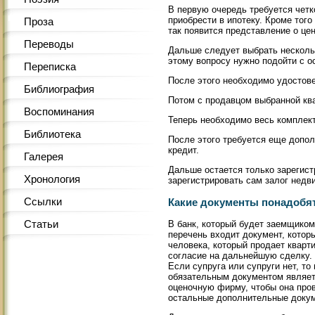
В первую очередь требуется четк
приобрести в ипотеку. Кроме тог
Проза
так появится представление о цен
Переводы
Дальше следует выбрать нескольк
этому вопросу нужно подойти с 
Переписка
После этого необходимо удостове
Библиография
Потом с продавцом выбранной кв
Воспоминания
Теперь необходимо весь комплект
Библиотека
После этого требуется еще допол
кредит.
Галерея
Дальше остается только зарегист
Хронология
зарегистрировать сам залог недв
Ссылки
Какие документы понадобя
Статьи
В банк, который будет заемщиком
перечень входит документ, которы
человека, который продает кварти
согласие на дальнейшую сделку.
Если супруга или супруги нет, то
обязательным документом являетс
оценочную фирму, чтобы она пров
остальные дополнительные докуме