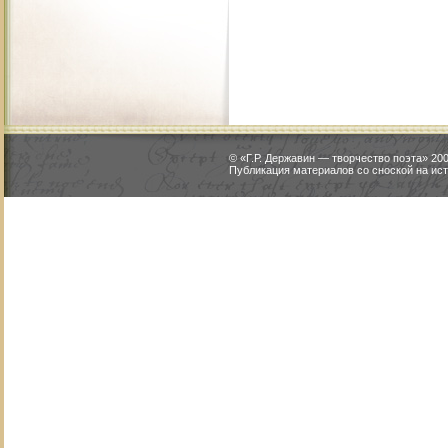
© «Г.Р. Державин — творчество поэта» 2
Публикация материалов со сноской на ист