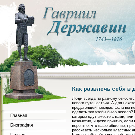
Как развлечь себя в 
Люди всегда по разному относятс
нового путешествия. А для некото
предстоящей поездке. Если вы не 
сделать так чтобы было весело?
Главная
которые едут вместе с вами, или 
незаметно, и даже приятно, если 
Биография
вероятно, что ваше общение, при
рассказать несколько классных а
Поэзия
Еще не забывайте про свой телеф