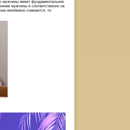
го мужчины имеет фундаментальное
тояние мужчины и соответственно на
она неизбежно снижается, то