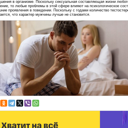
дшения в организме. Поскольку сексуальная составляющая жизни любо
ение, то любые проблемы в этой сфере влияют на психологическое сос
ние проявления в поведении. Поскольку с годами количество тестостер
ается, что характер мужчины лучше не становится.