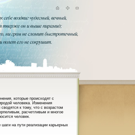
нения, которые происходят с
иродой человека. Изменения
 сводятся к тому, что с возрастом
терпеливым, расчетливым и многое
носится человек.
е шаги на пути реализации карьерных