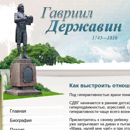
Как выстроить отнош
Под гиперактивностью врачи пон
СДВГ начинается в раннем детск
гиперподвижностью, агрессией, 
Главная
гиперактивности чаще всего возн
Присмотритесь к своему ребенку. 
Биография
уже запрыгивает на диван и пыта
«Мама, налей мне чая!» и при эт
Поэзия