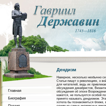
Дендизм
Наверное, несколько необычно се
Статьи пишут о революциях, о во
для читателей, ведь их привлека
обсуждения декабристов, Византи
Главная
обсуждения об эпохе Возрождения 
кажется, не пользуется особой п
Биография
принято называть дендизмом. Эта
хотела бы познакомиться ближе, 
Поэзия
одним из самых интересных веков