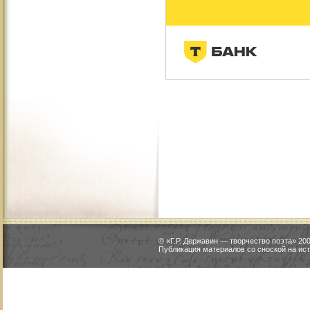
© «Г.Р. Державин — творчество поэта» 2
Публикация материалов со сноской на ист