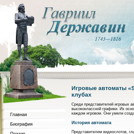
Игровые автоматы «S
клубах
Среди представителей игровых ав
высококлассной графики. Их осно
каждом игровом. Они умели созда
Главная
История автомата
Биография
Представителем видеослотов, гл
Поэзия