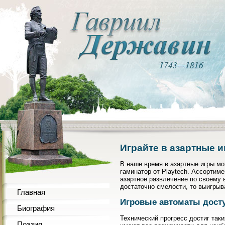
Играйте в азартные и
В наше время в азартные игры мож
гаминатор от Playtech. Ассортим
азартное развлечение по своему 
достаточно смелости, то выигрыв
Главная
Игровые автоматы дост
Биография
Технический прогресс достиг таки
Поэзия