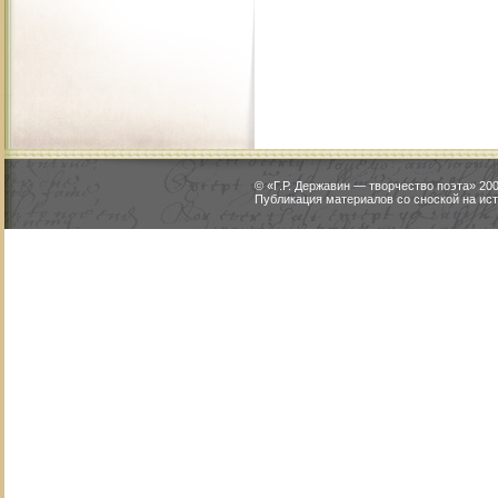
© «Г.Р. Державин — творчество поэта» 2
Публикация материалов со сноской на ист