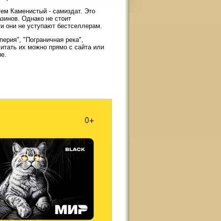
тем Каменистый - самиздат. Это
азинов. Однако не стоит
и они не уступают бестселлерам.
ерия", "Пограничная река",
итать их можно прямо с сайта или
ие.