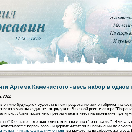
иги Артема Каменистого - весь набор в одном
2.2022
в он мир будущего? Будет ли в нём процветание или он обречен на кос
нистого мир выглядит не так радужно. В первой работе автора "Пограни
алипсис. Жизнь после него превратилась в квест на выживание, где нуж
шно? К счастью, это всего лишь книга из жанра "фантастика". И читать 
захватывает с первой главы и держит читателя в напряжении до самого
нистый - читать фантастику онлайн
вы можете на платформе Zelluloza. 