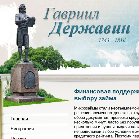
Финансовая поддержк
выбору займа
Микрозаймы стали неотъемлемой
решение временных денежных труд
сбора документов, проверки кред
Главная
несколько минут, часто без пору
приложения и пункты выдачи нал
Биография
неправильный выбор условий мож
кредитного рейтинга. Поэтому п
Поэзия