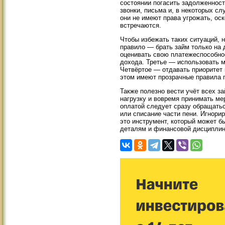
состоянии погасить задолженност
звонки, письма и, в некоторых с
они не имеют права угрожать, оск
встречаются.
Чтобы избежать таких ситуаций, 
правило — брать займ только на 
оценивать свою платежеспособно
дохода. Третье — использовать м
Четвёртое — отдавать приоритет 
этом имеют прозрачные правила п
Также полезно вести учёт всех з
нагрузку и вовремя принимать ме
оплатой следует сразу обращатьс
или списание части пени. Игнори
это инструмент, который может б
деталям и финансовой дисциплин