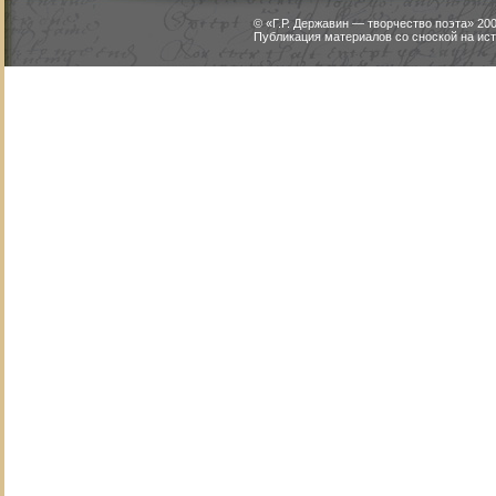
© «Г.Р. Державин — творчество поэта» 2
Публикация материалов со сноской на ист