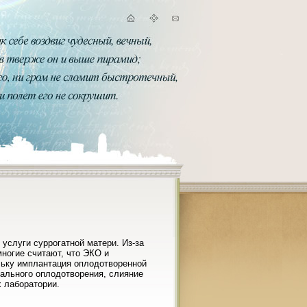
услуги суррогатной матери. Из-за
ногие считают, что ЭКО и
ольку имплантация оплодотворенной
рального оплодотворения, слияние
х лаборатории.