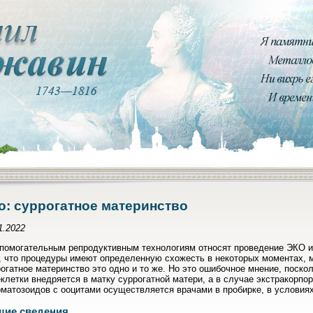
о: суррогатное материнство
1.2022
помогательным репродуктивным технологиям относят проведение ЭКО и 
, что процедуры имеют определенную схожесть в некоторых моментах, м
огатное материнство это одно и то же. Но это ошибочное мнение, поск
клетки внедряется в матку суррогатной матери, а в случае экстракорпо
матозоидов с ооцитами осуществляется врачами в пробирке, в условия
ие сведения