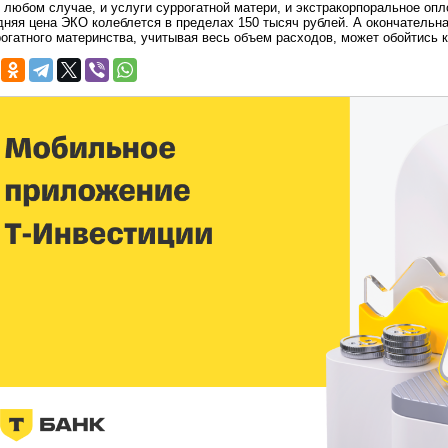
 любом случае, и услуги суррогатной матери, и экстракорпоральное опл
няя цена ЭКО колеблется в пределах 150 тысяч рублей. А окончательн
огатного материнства, учитывая весь объем расходов, может обойтись к