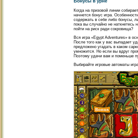
Бонусы в урне
Когда на призовой линии собирает
начнется бонус игра. Особенности
содержать в себе либо бонусы, л
пока вы случайно не наткнетесь н
пойти на риск ради сокровища?
Вся игра «Egypt Adventures» в ос
После того как у вас выпадает уд
предложено угадать в каком сарк
умножится. Но если вы вдруг про
Поэтому удачи вам и поменьше п
Выбирайте игровые автоматы игра