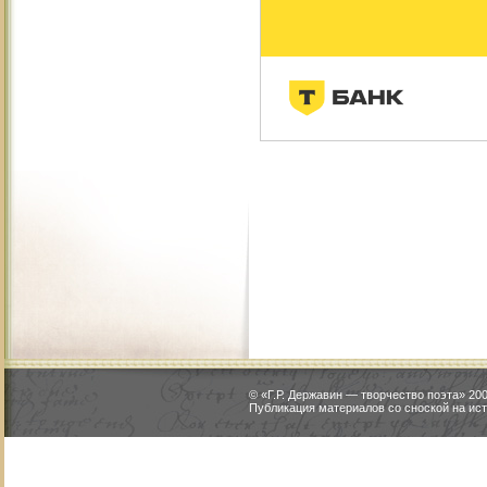
© «Г.Р. Державин — творчество поэта» 2
Публикация материалов со сноской на ист