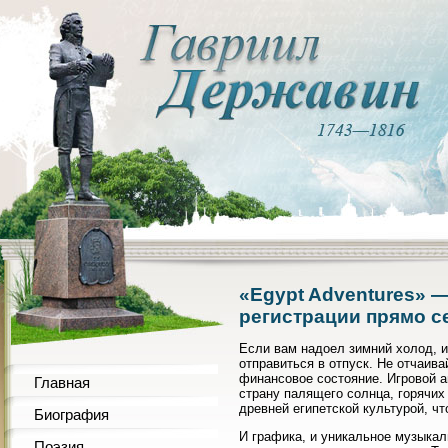
«Egypt Adventures» 
регистрации прямо с
Если вам надоел зимний холод, и
отправиться в отпуск. Не отчаив
финансовое состояние. Игровой а
Главная
страну палящего солнца, горячих 
древней египетской культурой, чт
Биография
И графика, и уникальное музыкал
Поэзия