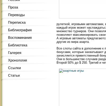
Проза
Переводы
Переписка
рулеткой, игровыми автоматами, в
каждый игрок может наслаждаться
Библиография
множество турниров. Они позволя
позволяют максимизировать свои 
Воспоминания
А игровые автоматы предлагаются
другие из мира азарта.
Библиотека
Все слоты сайта в дополнение к 
бонусами, которые захватывают ду
Галерея
зачисляется приветственный бону
Они в большинстве случаев разде
Хронология
Второй 50% до $ 250. Третий и че
Ссылки
Статьи