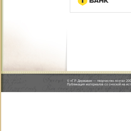
© «Г.Р. Державин — творчество поэта» 2
Публикация материалов со сноской на ист