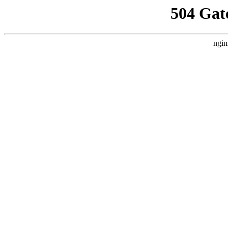
504 Gat
ngin