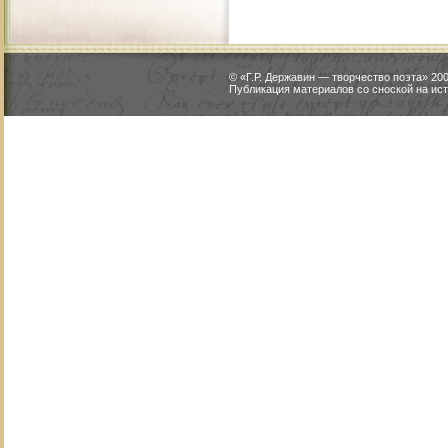
© «Г.Р. Державин — творчество поэта» 2
Публикация материалов со сноской на ист