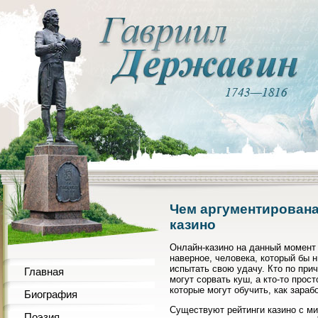
Чем аргументирована
казино
Онлайн-казино на данный момент у
наверное, человека, который бы н
испытать свою удачу. Кто по прич
Главная
могут сорвать куш, а кто-то прос
которые могут обучить, как зараб
Биография
Существуют рейтинги казино с ми
Поэзия