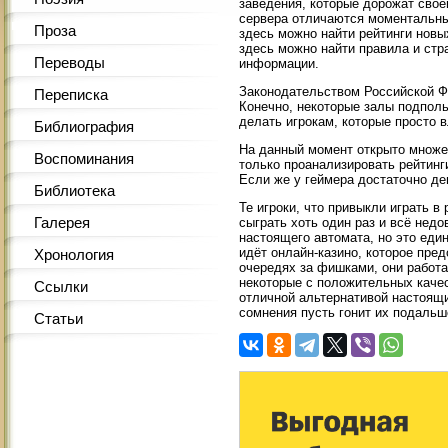
заведения, которые дорожат свое
сервера отличаются моментальны
Проза
здесь можно найти рейтинги новы
здесь можно найти правила и стр
Переводы
информации.
Законодательством Российской Ф
Переписка
Конечно, некоторые залы подпольн
делать игрокам, которые просто 
Библиография
На данный момент открыто множес
Воспоминания
только проанализировать рейтинг
Если же у геймера достаточно де
Библиотека
Те игроки, что привыкли играть в
Галерея
сыграть хоть один раз и всё нед
настоящего автомата, но это ед
идёт онлайн-казино, которое пред
Хронология
очередях за фишками, они работа
некоторые с положительных качес
Ссылки
отличной альтернативой настоящим
сомнения пусть гонит их подальше
Статьи