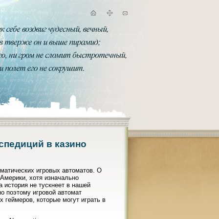
спедиций в казино
матических игровых автоматов. О
Америки, хотя изначально
а история не тускнеет в нашей
но поэтому игровой автомат
 геймеров, которые могут играть в