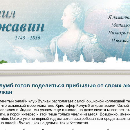
лумб готов поделиться прибылью от своих эк
лкан
менитый онлайн клуб Вулкан располагает самой обширной коллекцией те
, что испанский мореплаватель Христофор Колумб открыл земли Южной 
авлялся в Индию, мы узнаем еще в школе, но даже спустя много лет эт
ти, а порой интерес к этой теме только увеличивается. Возможно, имен
mbus Deluxe уже не первый год остается востребованным среди азартных
но онлайн Вулкан, как на деньги, так и бесплатно.