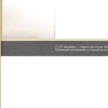
© «Г.Р. Державин — творчество поэта» 2
Публикация материалов со сноской на ист