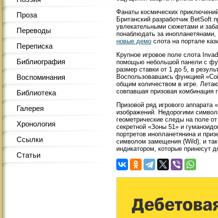
Фанаты космических приключений 
Проза
Британский разработчик BetSoft 
увлекательными сюжетами и заба
Переводы
понаблюдать за инопланетянами, 
новые демо
слота на портале каз
Переписка
Крупное игровое поле слота Inva
Библиография
помощью небольшой панели с фун
размер ставки от 1 до 5, в резул
Воспользовавшись функцией «Coin
Воспоминания
общим количеством в игре. Летаю
совпавшая призовая комбинация п
Библиотека
Призовой ряд игрового аппарата 
Галерея
изображений. Недорогими символа
геометрические следы на поле о
Хронология
секретной «Зоны 51» и гуманоидо
портретов инопланетянина и при
Ссылки
символом замещения (Wild), и та
индикатором, которые принесут д
Статьи