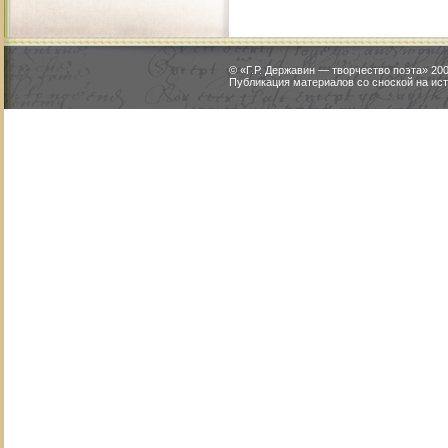
© «Г.Р. Державин — творчество поэта» 2
Публикация материалов со сноской на ист